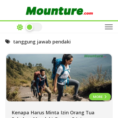
Skip
to
content
tanggung jawab pendaki
MORE
Kenapa Harus Minta Izin Orang Tua