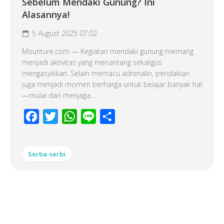
Sebelum Mendaki Gunung? Ini
Alasannya!
5 August 2025 07:02
Mounture.com — Kegiatan mendaki gunung memang
menjadi aktivitas yang menantang sekaligus
mengasyikkan. Selain memacu adrenalin, pendakian
juga menjadi momen berharga untuk belajar banyak hal
—mulai dari menjaga...
Facebook
Twitter
WhatsApp
Line
Share
Serba-serbi