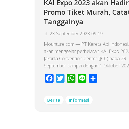
KAI Expo 2023 akan Hadi
Promo Tiket Murah, Cata
Tanggalnya
23 September 2023 09:19
Mounture.com — PT Kereta Api Indonesia
akan menggelar perhelatan KAI Expo 2023
Jakarta Convention Center (JCC) pada 29
September sampai dengan 1 Oktober 2023
Facebook
Twitter
WhatsApp
Line
Share
Berita
Informasi