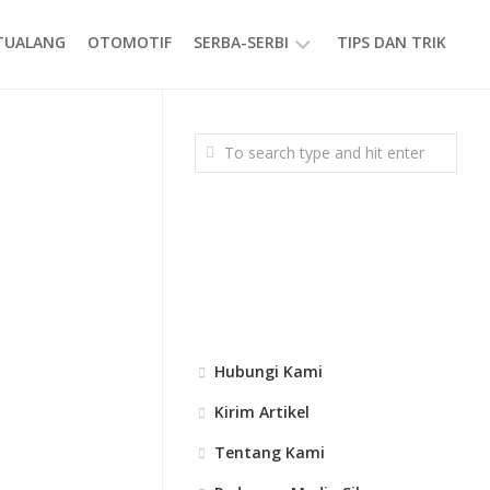
ETUALANG
OTOMOTIF
SERBA-SERBI
TIPS DAN TRIK
EVENT
GAYA
HIDUP
PRODUK
Hubungi Kami
Kirim Artikel
Tentang Kami