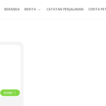
BERANDA
BERITA
CATATAN PERJALANAN
CERITA P
INFORMASI
MORE