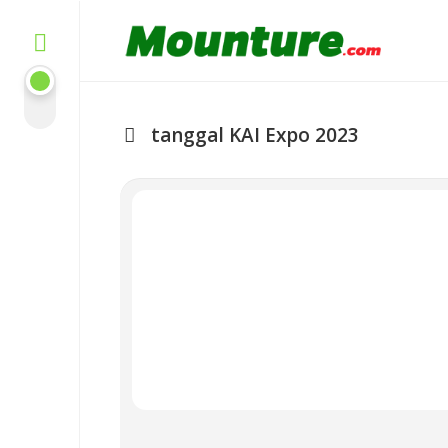
Skip
to
content
tanggal KAI Expo 2023