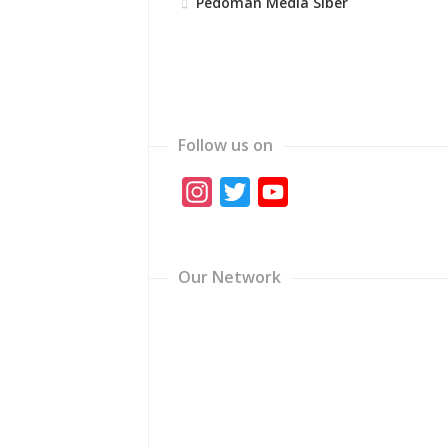
Pedoman Media Siber
Follow us on
Instagram
Twitter
YouTube
Channel
Our Network