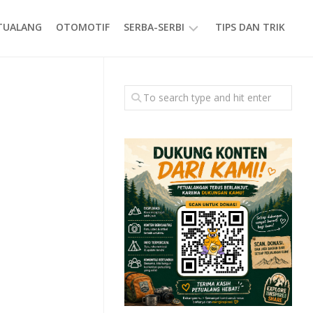
ETUALANG
OTOMOTIF
SERBA-SERBI
TIPS DAN TRIK
EVENT
GAYA
HIDUP
PRODUK