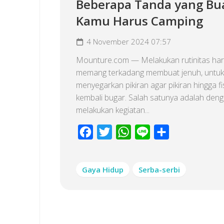
Beberapa Tanda yang Bu
Kamu Harus Camping
4 November 2024 07:57
Mounture.com — Melakukan rutinitas har
memang terkadang membuat jenuh, untuk 
menyegarkan pikiran agar pikiran hingga fi
kembali bugar. Salah satunya adalah den
melakukan kegiatan...
Facebook
Twitter
WhatsApp
Line
Share
Gaya Hidup
Serba-serbi