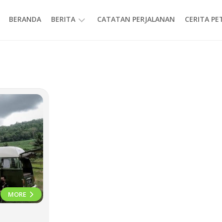
BERANDA
BERITA
CATATAN PERJALANAN
CERITA P
INFORMASI
MORE