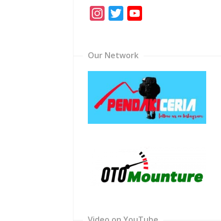
Instagram
Twitter
YouTube
Channel
Our Network
Video on YouTube