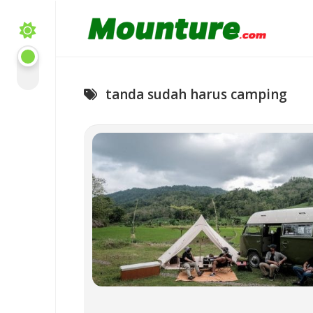
Skip
to
content
tanda sudah harus camping