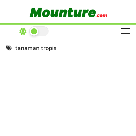
Skip
to
content
tanaman tropis