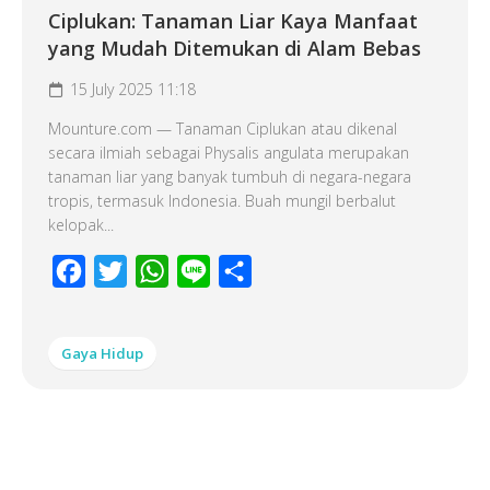
Ciplukan: Tanaman Liar Kaya Manfaat
yang Mudah Ditemukan di Alam Bebas
15 July 2025 11:18
Mounture.com — Tanaman Ciplukan atau dikenal
secara ilmiah sebagai Physalis angulata merupakan
tanaman liar yang banyak tumbuh di negara-negara
tropis, termasuk Indonesia. Buah mungil berbalut
kelopak...
Facebook
Twitter
WhatsApp
Line
Share
Gaya Hidup