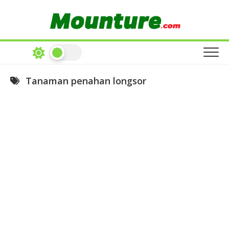
Skip
to
content
Tanaman penahan longsor