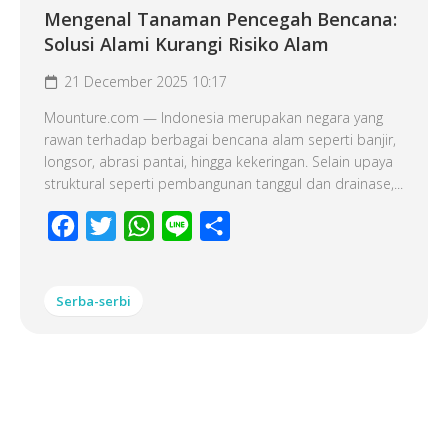
Mengenal Tanaman Pencegah Bencana:
Solusi Alami Kurangi Risiko Alam
21 December 2025 10:17
Mounture.com — Indonesia merupakan negara yang
rawan terhadap berbagai bencana alam seperti banjir,
longsor, abrasi pantai, hingga kekeringan. Selain upaya
struktural seperti pembangunan tanggul dan drainase,...
Facebook
Twitter
WhatsApp
Line
Share
Serba-serbi