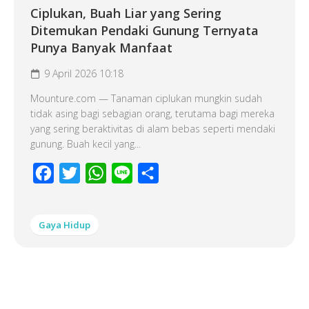
Ciplukan, Buah Liar yang Sering
Ditemukan Pendaki Gunung Ternyata
Punya Banyak Manfaat
9 April 2026 10:18
Mounture.com — Tanaman ciplukan mungkin sudah
tidak asing bagi sebagian orang, terutama bagi mereka
yang sering beraktivitas di alam bebas seperti mendaki
gunung. Buah kecil yang...
Facebook
Twitter
WhatsApp
Line
Share
Gaya Hidup