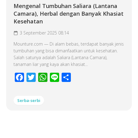
Mengenal Tumbuhan Saliara (Lantana
Camara), Herbal dengan Banyak Khasiat
Kesehatan
3 September 2025 08:14
Mounture.com — Di alam bebas, terdapat banyak jenis
tumbuhan yang bisa dimanfaatkan untuk kesehatan.
Salah satunya adalah Saliara (Lantana Camara),
tanaman liar yang kaya akan khasiat...
Facebook
Twitter
WhatsApp
Line
Share
Serba-serbi