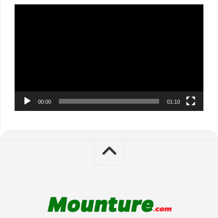
Video
Player
00:00
01:10