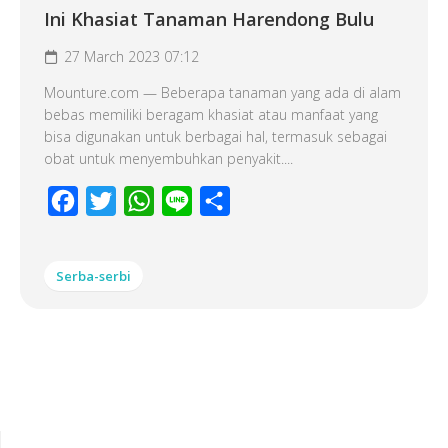
Ini Khasiat Tanaman Harendong Bulu
27 March 2023 07:12
Mounture.com — Beberapa tanaman yang ada di alam
bebas memiliki beragam khasiat atau manfaat yang
bisa digunakan untuk berbagai hal, termasuk sebagai
obat untuk menyembuhkan penyakit....
Facebook
Twitter
WhatsApp
Line
Share
Serba-serbi