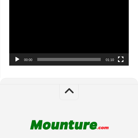
Video
Player
00:00
01:10