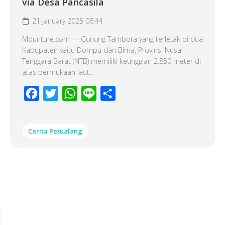
via Desa Pancasila
21 January 2025 06:44
Mounture.com — Gunung Tambora yang terletak di dua
Kabupaten yaitu Dompu dan Bima, Provinsi Nusa
Tenggara Barat (NTB) memiliki ketinggian 2.850 meter di
atas permukaan laut...
Facebook
Twitter
WhatsApp
Line
Share
Cerita Petualang