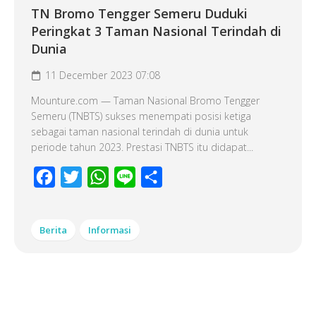
TN Bromo Tengger Semeru Duduki
Peringkat 3 Taman Nasional Terindah di
Dunia
11 December 2023 07:08
Mounture.com — Taman Nasional Bromo Tengger
Semeru (TNBTS) sukses menempati posisi ketiga
sebagai taman nasional terindah di dunia untuk
periode tahun 2023. Prestasi TNBTS itu didapat...
Facebook
Twitter
WhatsApp
Line
Share
Berita
Informasi