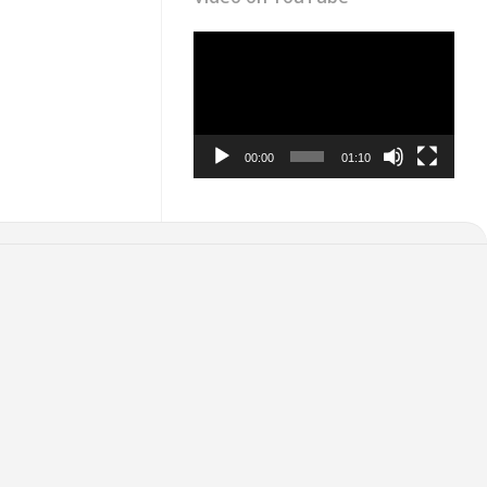
Video
Player
00:00
01:10