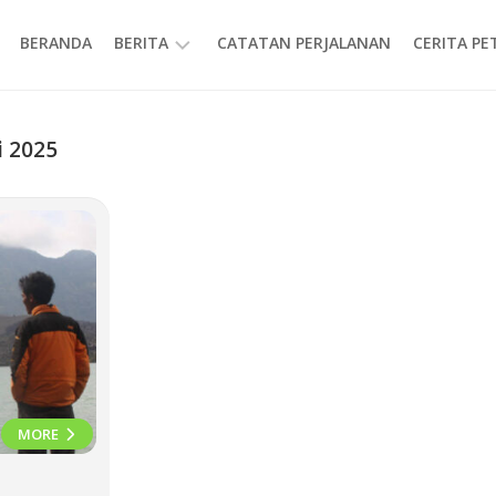
BERANDA
BERITA
CATATAN PERJALANAN
CERITA P
INFORMASI
i 2025
MORE