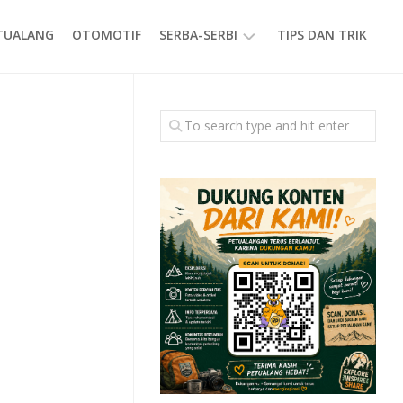
ETUALANG
OTOMOTIF
SERBA-SERBI
TIPS DAN TRIK
EVENT
GAYA
HIDUP
PRODUK