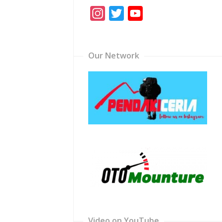
Instagram
Twitter
YouTube
Channel
Our Network
Video on YouTube