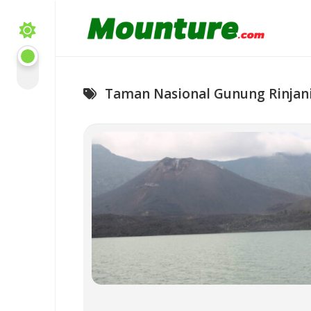
Skip
to
content
Taman Nasional Gunung Rinjan