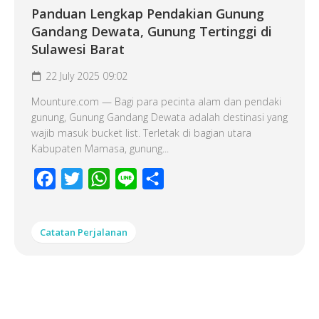
Panduan Lengkap Pendakian Gunung
Gandang Dewata, Gunung Tertinggi di
Sulawesi Barat
22 July 2025 09:02
Mounture.com — Bagi para pecinta alam dan pendaki
gunung, Gunung Gandang Dewata adalah destinasi yang
wajib masuk bucket list. Terletak di bagian utara
Kabupaten Mamasa, gunung...
Facebook
Twitter
WhatsApp
Line
Share
Catatan Perjalanan