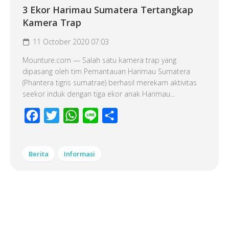
3 Ekor Harimau Sumatera Tertangkap
Kamera Trap
11 October 2020 07:03
Mounture.com — Salah satu kamera trap yang
dipasang oleh tim Pemantauan Harimau Sumatera
(Phantera tigris sumatrae) berhasil merekam aktivitas
seekor induk dengan tiga ekor anak Harimau...
Facebook
Twitter
WhatsApp
Line
Share
Berita
Informasi