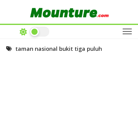
Skip
to
content
taman nasional bukit tiga puluh