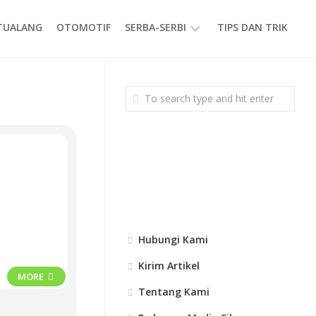
ETUALANG
OTOMOTIF
SERBA-SERBI
TIPS DAN TRIK
EVENT
GAYA
HIDUP
PRODUK
Hubungi Kami
Kirim Artikel
MORE
Tentang Kami