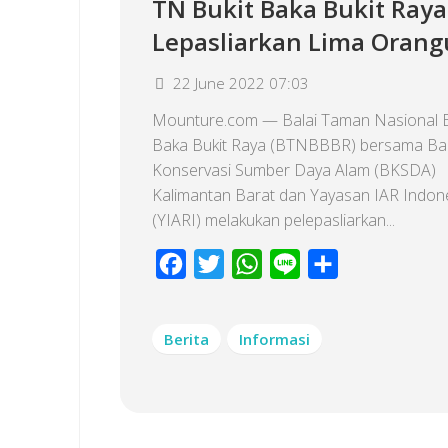
TN Bukit Baka Bukit Raya
Lepasliarkan Lima Orang
22 June 2022 07:03
Mounture.com — Balai Taman Nasional B
Baka Bukit Raya (BTNBBBR) bersama Bal
Konservasi Sumber Daya Alam (BKSDA)
Kalimantan Barat dan Yayasan IAR Indon
(YIARI) melakukan pelepasliarkan...
Facebook
Twitter
WhatsApp
Line
Share
Berita
Informasi