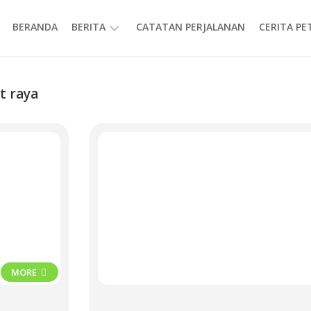
BERANDA
BERITA
CATATAN PERJALANAN
CERITA P
INFORMASI
t raya
MORE