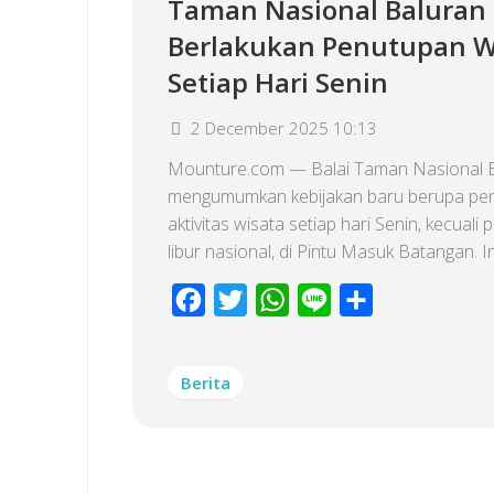
Taman Nasional Baluran
Berlakukan Penutupan W
Setiap Hari Senin
2 December 2025 10:13
Mounture.com — Balai Taman Nasional 
mengumumkan kebijakan baru berupa pe
aktivitas wisata setiap hari Senin, kecuali 
libur nasional, di Pintu Masuk Batangan. In
Facebook
Twitter
WhatsApp
Line
Share
Berita