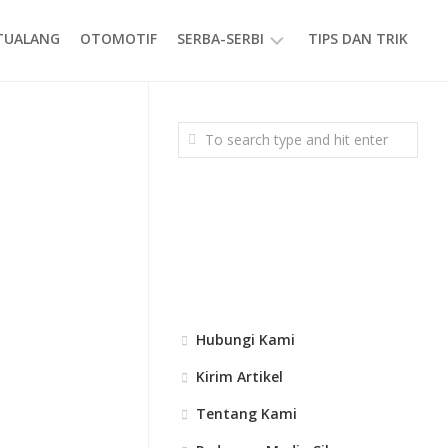
ETUALANG
OTOMOTIF
SERBA-SERBI
TIPS DAN TRIK
EVENT
GAYA
HIDUP
PRODUK
Hubungi Kami
Kirim Artikel
Tentang Kami