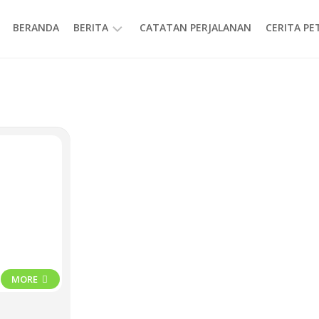
BERANDA
BERITA
CATATAN PERJALANAN
CERITA P
INFORMASI
MORE