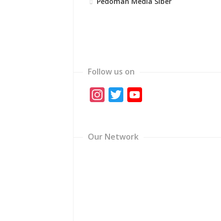
Pedoman Media Siber
Follow us on
Instagram
Twitter
YouTube
Channel
Our Network