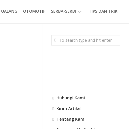
ETUALANG
OTOMOTIF
SERBA-SERBI
TIPS DAN TRIK
EVENT
GAYA
HIDUP
PRODUK
Hubungi Kami
Kirim Artikel
Tentang Kami