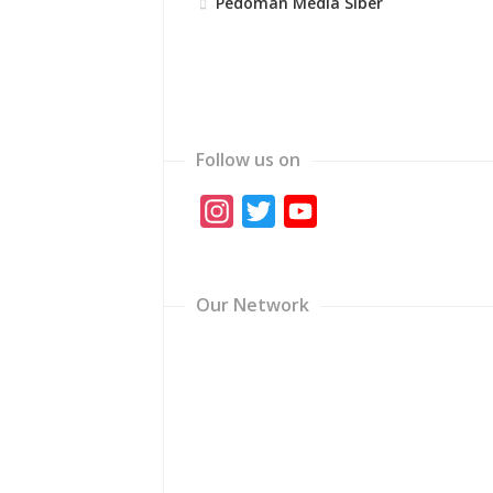
Pedoman Media Siber
Follow us on
Instagram
Twitter
YouTube
Channel
Our Network