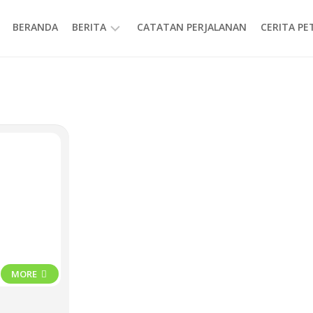
BERANDA
BERITA
CATATAN PERJALANAN
CERITA P
INFORMASI
MORE