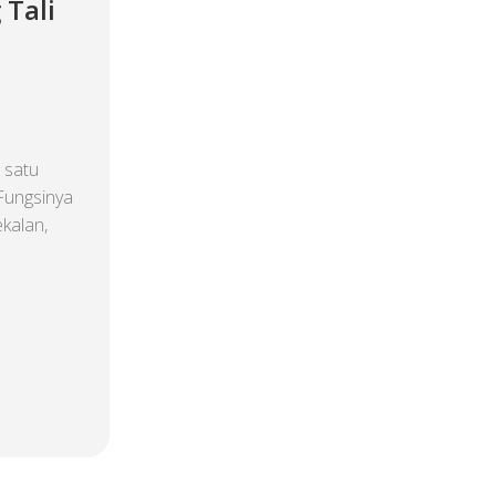
 Tali
 satu
Fungsinya
kalan,