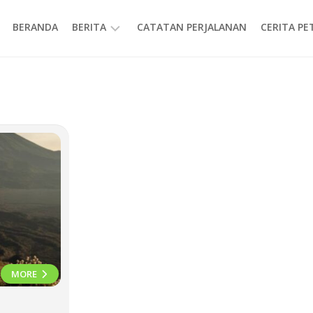
BERANDA
BERITA
CATATAN PERJALANAN
CERITA P
INFORMASI
MORE