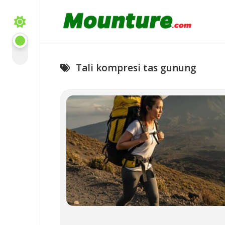
Skip
to
content
Tali kompresi tas gunung