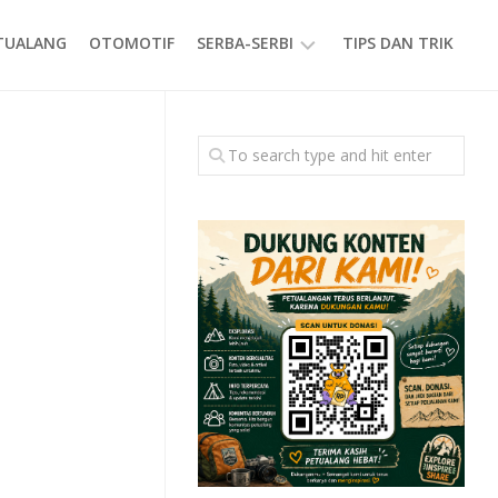
ETUALANG
OTOMOTIF
SERBA-SERBI
TIPS DAN TRIK
EVENT
GAYA
HIDUP
PRODUK