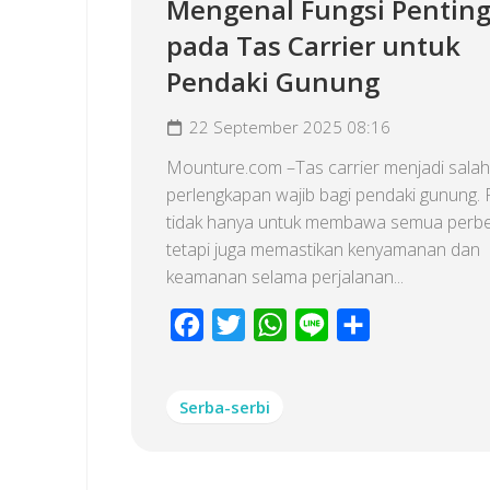
Mengenal Fungsi Penting
pada Tas Carrier untuk
Pendaki Gunung
22 September 2025 08:16
Mounture.com –Tas carrier menjadi salah
perlengkapan wajib bagi pendaki gunung. 
tidak hanya untuk membawa semua perbe
tetapi juga memastikan kenyamanan dan
keamanan selama perjalanan...
Facebook
Twitter
WhatsApp
Line
Share
Serba-serbi