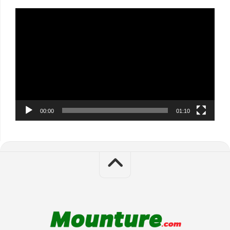
Video
Player
00:00
01:10