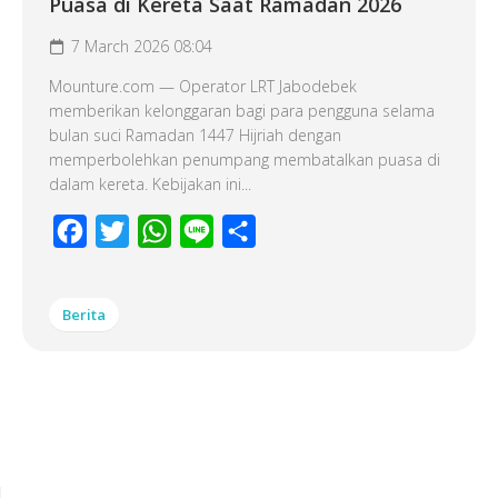
Puasa di Kereta Saat Ramadan 2026
7 March 2026 08:04
Mounture.com — Operator LRT Jabodebek
memberikan kelonggaran bagi para pengguna selama
bulan suci Ramadan 1447 Hijriah dengan
memperbolehkan penumpang membatalkan puasa di
dalam kereta. Kebijakan ini...
Facebook
Twitter
WhatsApp
Line
Share
Berita