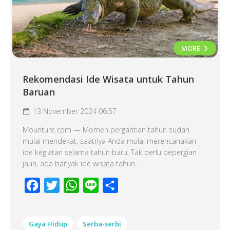
MORE
Rekomendasi Ide Wisata untuk Tahun
Baruan
13 November 2024 06:57
Mounture.com — Momen pergantian tahun sudah
mulai mendekat, saatnya Anda mulai merencanakan
ide kegiatan selama tahun baru. Tak perlu bepergian
jauh, ada banyak ide wisata tahun...
Facebook
Twitter
WhatsApp
Line
Share
Gaya Hidup
Serba-serbi