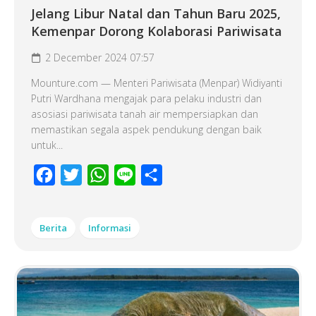
Jelang Libur Natal dan Tahun Baru 2025,
Kemenpar Dorong Kolaborasi Pariwisata
2 December 2024 07:57
Mounture.com — Menteri Pariwisata (Menpar) Widiyanti
Putri Wardhana mengajak para pelaku industri dan
asosiasi pariwisata tanah air mempersiapkan dan
memastikan segala aspek pendukung dengan baik
untuk...
Facebook
Twitter
WhatsApp
Line
Share
Berita
Informasi