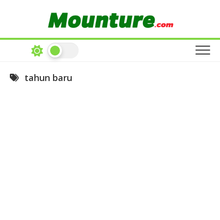
Skip
to
content
tahun baru