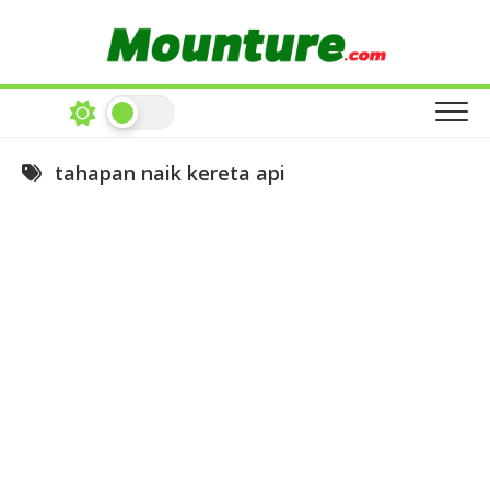
Skip
to
content
tahapan naik kereta api