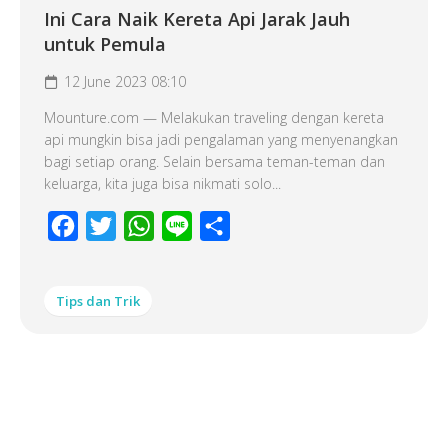
Ini Cara Naik Kereta Api Jarak Jauh
untuk Pemula
12 June 2023 08:10
Mounture.com — Melakukan traveling dengan kereta
api mungkin bisa jadi pengalaman yang menyenangkan
bagi setiap orang. Selain bersama teman-teman dan
keluarga, kita juga bisa nikmati solo...
Facebook
Twitter
WhatsApp
Line
Share
Tips dan Trik