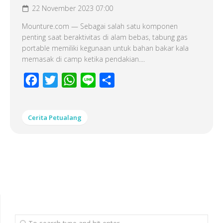
22 November 2023 07:00
Mounture.com — Sebagai salah satu komponen
penting saat beraktivitas di alam bebas, tabung gas
portable memiliki kegunaan untuk bahan bakar kala
memasak di camp ketika pendakian....
Facebook
Twitter
WhatsApp
Line
Share
Cerita Petualang