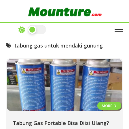
Skip
to
content
tabung gas untuk mendaki gunung
MORE
Tabung Gas Portable Bisa Diisi Ulang?