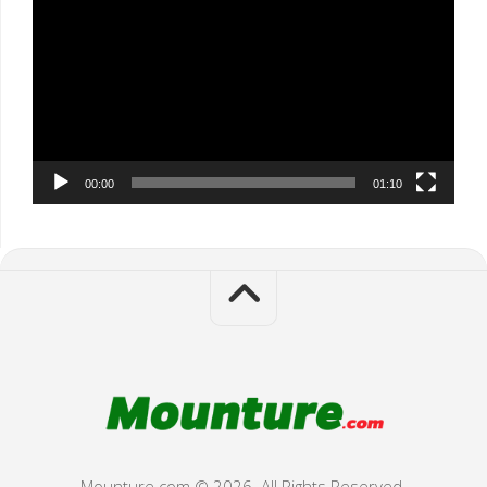
Player
00:00
01:10
Mounture.com © 2026. All Rights Reserved.