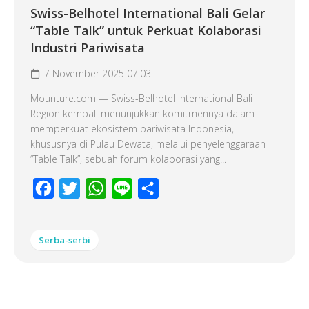
Swiss-Belhotel International Bali Gelar
“Table Talk” untuk Perkuat Kolaborasi
Industri Pariwisata
7 November 2025 07:03
Mounture.com — Swiss-Belhotel International Bali
Region kembali menunjukkan komitmennya dalam
memperkuat ekosistem pariwisata Indonesia,
khususnya di Pulau Dewata, melalui penyelenggaraan
“Table Talk”, sebuah forum kolaborasi yang...
Facebook
Twitter
WhatsApp
Line
Share
Serba-serbi