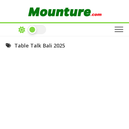
Skip
to
content
Table Talk Bali 2025