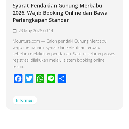
Syarat Pendakian Gunung Merbabu
2026, Wajib Booking Online dan Bawa
Perlengkapan Standar
23 May 2026 09:14
Mounture.com — Calon pendaki Gunung Merbabu
wajib memahami syarat dan ketentuan terbaru
sebelum melakukan pendakian. Saat ini seluruh proses
registrasi dilakukan melalui sistem booking online
resmi...
Facebook
Twitter
WhatsApp
Line
Share
Informasi