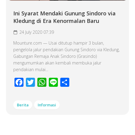
Ini Syarat Mendaki Gunung Sindoro via
Kledung di Era Kenormalan Baru
24 July 2020 07:39
Mounture.com — Usai ditutup hampir 3 bulan,
pengelola jalur pendakian Gunung Sindoro via Kledung,
Gabungan Remaja Anak Sindoro (Grasindo)
mengumumkan akan kembali membuka jalur
pendakian mulai...
Facebook
Twitter
WhatsApp
Line
Share
Berita
Informasi