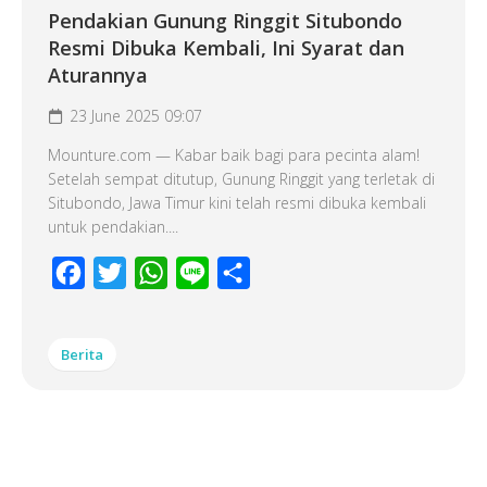
Pendakian Gunung Ringgit Situbondo
Resmi Dibuka Kembali, Ini Syarat dan
Aturannya
23 June 2025 09:07
Mounture.com — Kabar baik bagi para pecinta alam!
Setelah sempat ditutup, Gunung Ringgit yang terletak di
Situbondo, Jawa Timur kini telah resmi dibuka kembali
untuk pendakian....
Facebook
Twitter
WhatsApp
Line
Share
Berita