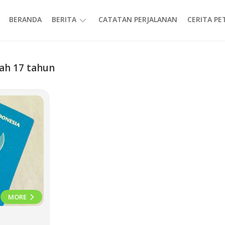
BERANDA
BERITA
CATATAN PERJALANAN
CERITA P
INFORMASI
wah 17 tahun
MORE