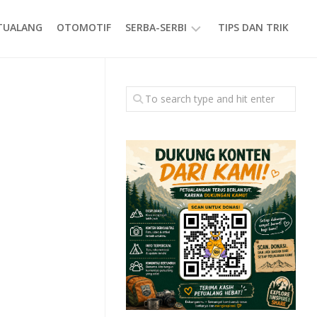
ETUALANG
OTOMOTIF
SERBA-SERBI
TIPS DAN TRIK
EVENT
GAYA
HIDUP
PRODUK