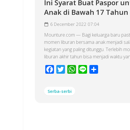
Ini Syarat Buat Paspor u
Anak di Bawah 17 Tahun
6 December 2022 07:04
Mounture.com — Bagi keluarga baru past
momen liburan bersama anak menjadi sal
kegiatan yang paling ditunggu. Terlebih 
liburan akhir tahun bisa menjadi waktu yang
Facebook
Twitter
WhatsApp
Line
Share
Serba-serbi