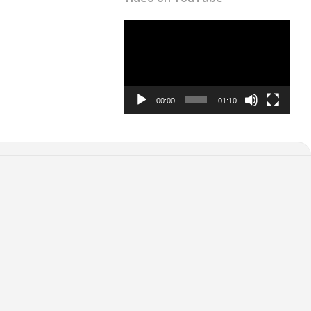
Video
Player
00:00
01:10