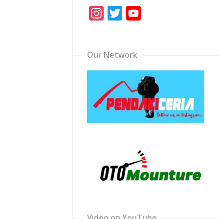
Instagram
Twitter
YouTube
Channel
Our Network
Video on YouTube