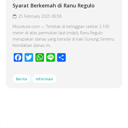
Syarat Berkemah di Ranu Regulo
25 February 2025 06:58
Mounture.com — Terletak di ketinggian sekitar 2.100
meter di atas permukan laut (mdpl), Ranu Regulo
merupakan danau yang berada di kaki Gunung Semeru.
Keindahan danau ini...
Facebook
Twitter
WhatsApp
Line
Share
Berita
Informasi