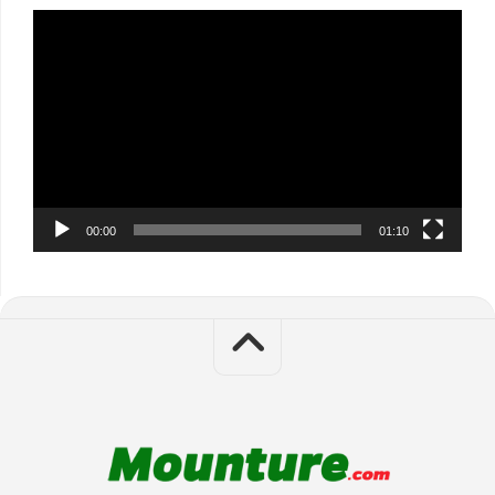
Video
Player
00:00
01:10