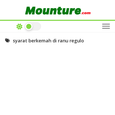
Skip
to
content
syarat berkemah di ranu regulo