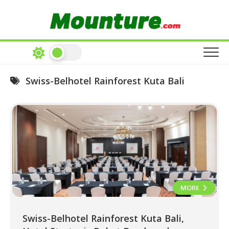
Skip
to
content
Swiss-Belhotel Rainforest Kuta Bali
MORE
Swiss-Belhotel Rainforest Kuta Bali,