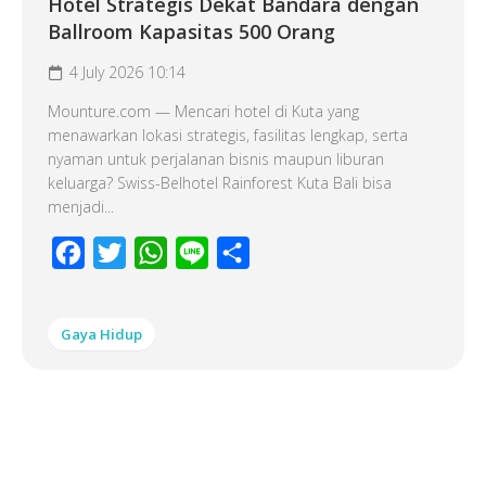
Hotel Strategis Dekat Bandara dengan
Ballroom Kapasitas 500 Orang
4 July 2026 10:14
Mounture.com — Mencari hotel di Kuta yang
menawarkan lokasi strategis, fasilitas lengkap, serta
nyaman untuk perjalanan bisnis maupun liburan
keluarga? Swiss-Belhotel Rainforest Kuta Bali bisa
menjadi...
Facebook
Twitter
WhatsApp
Line
Share
Gaya Hidup