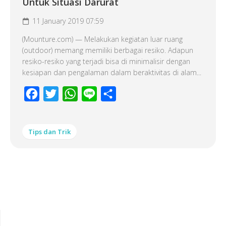
Untuk Situasi Darurat
11 January 2019 07:59
(Mounture.com) — Melakukan kegiatan luar ruang
(outdoor) memang memiliki berbagai resiko. Adapun
resiko-resiko yang terjadi bisa di minimalisir dengan
kesiapan dan pengalaman dalam beraktivitas di alam...
Facebook
Twitter
WhatsApp
Line
Share
Tips dan Trik