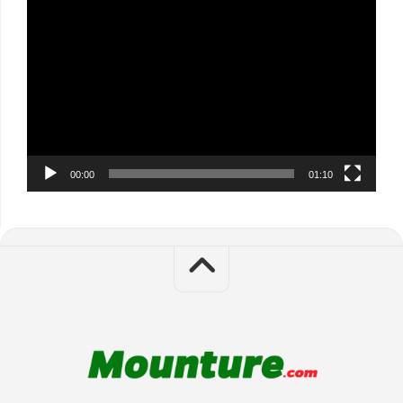
Video
Player
00:00
01:10