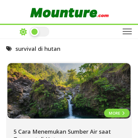
Skip
to
content
survival di hutan
MORE
5 Cara Menemukan Sumber Air saat