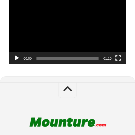
Video
Player
00:00
01:10