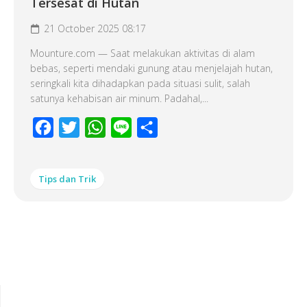
Tersesat di Hutan
21 October 2025 08:17
Mounture.com — Saat melakukan aktivitas di alam
bebas, seperti mendaki gunung atau menjelajah hutan,
seringkali kita dihadapkan pada situasi sulit, salah
satunya kehabisan air minum. Padahal,...
Facebook
Twitter
WhatsApp
Line
Share
Tips dan Trik