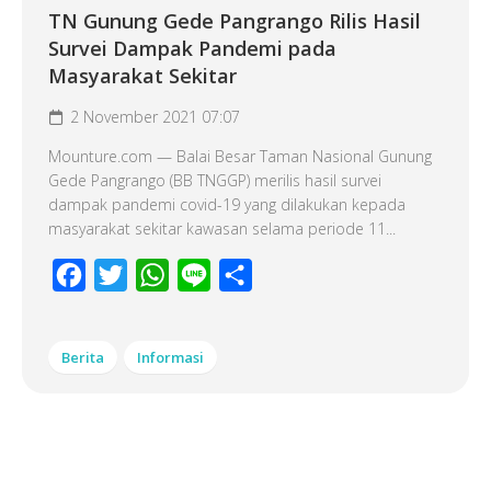
TN Gunung Gede Pangrango Rilis Hasil
Survei Dampak Pandemi pada
Masyarakat Sekitar
2 November 2021 07:07
Mounture.com — Balai Besar Taman Nasional Gunung
Gede Pangrango (BB TNGGP) merilis hasil survei
dampak pandemi covid-19 yang dilakukan kepada
masyarakat sekitar kawasan selama periode 11...
Facebook
Twitter
WhatsApp
Line
Share
Berita
Informasi