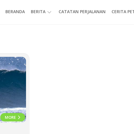
BERANDA
BERITA
CATATAN PERJALANAN
CERITA P
INFORMASI
MORE