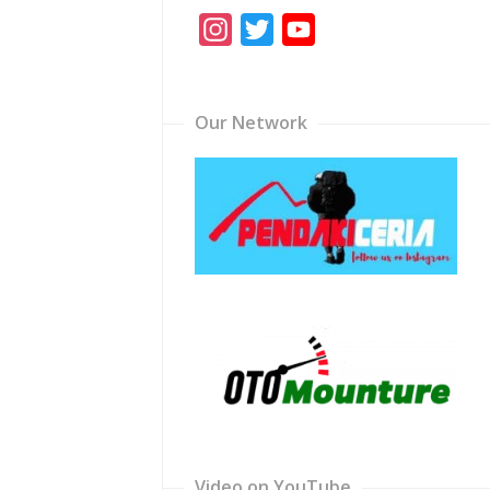
Instagram
Twitter
YouTube
Channel
Our Network
Video on YouTube