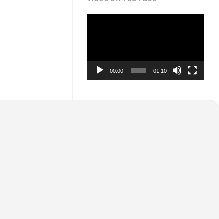
Video
Player
00:00
01:10