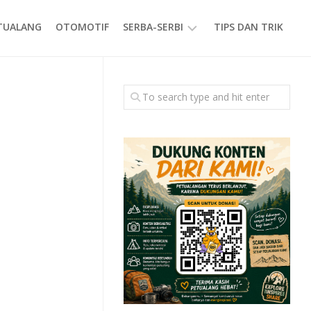
ETUALANG
OTOMOTIF
SERBA-SERBI
TIPS DAN TRIK
EVENT
GAYA
HIDUP
PRODUK