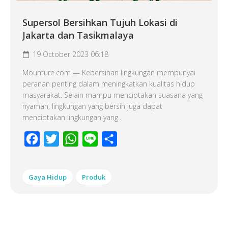
Supersol Bersihkan Tujuh Lokasi di
Jakarta dan Tasikmalaya
19 October 2023 06:18
Mounture.com — Kebersihan lingkungan mempunyai
peranan penting dalam meningkatkan kualitas hidup
masyarakat. Selain mampu menciptakan suasana yang
nyaman, lingkungan yang bersih juga dapat
menciptakan lingkungan yang...
Facebook
Twitter
WhatsApp
Line
Share
Gaya Hidup
Produk