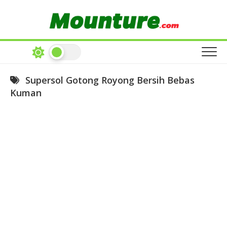
Skip
to
content
Supersol Gotong Royong Bersih Bebas
Kuman