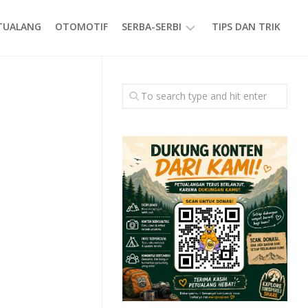
ETUALANG
OTOMOTIF
SERBA-SERBI
TIPS DAN TRIK
EVENT
GAYA
HIDUP
PRODUK