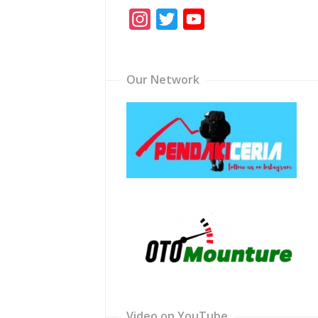
Instagram
Twitter
YouTube
Channel
Our Network
Video on YouTube