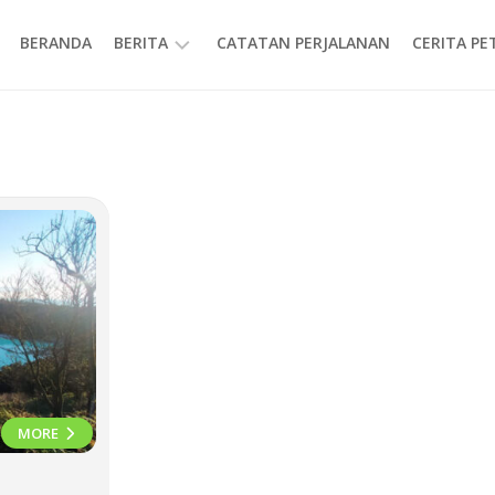
BERANDA
BERITA
CATATAN PERJALANAN
CERITA P
INFORMASI
MORE