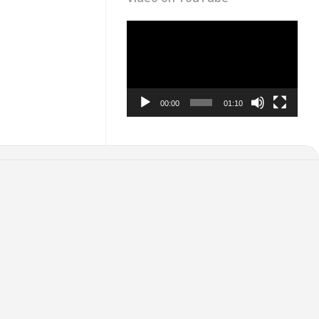
Video
Player
00:00
01:10