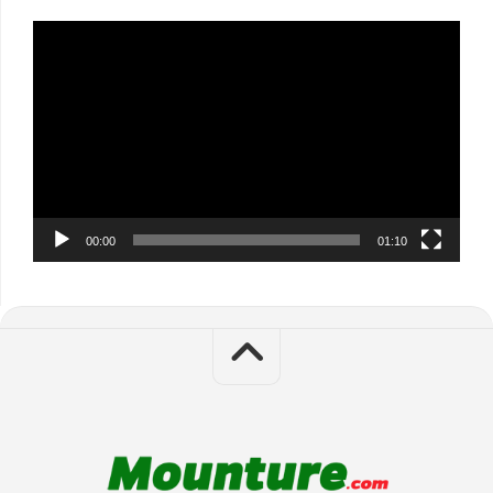
Video
Player
00:00
01:10