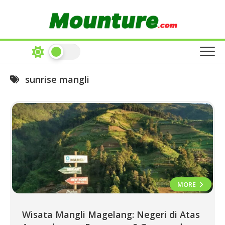
Skip
to
content
sunrise mangli
MORE
Wisata Mangli Magelang: Negeri di Atas