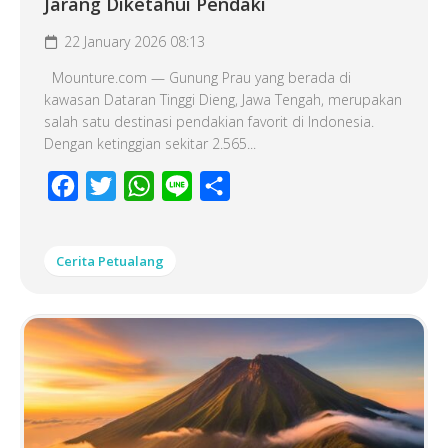
Jarang Diketahui Pendaki
22 January 2026 08:13
Mounture.com — Gunung Prau yang berada di
kawasan Dataran Tinggi Dieng, Jawa Tengah, merupakan
salah satu destinasi pendakian favorit di Indonesia.
Dengan ketinggian sekitar 2.565...
Facebook
Twitter
WhatsApp
Line
Share
Cerita Petualang