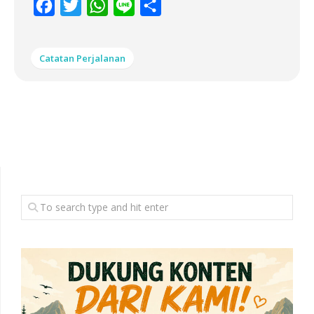
Facebook
Twitter
WhatsApp
Line
Share
Catatan Perjalanan