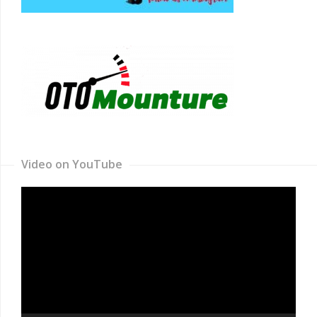
Video on YouTube
Video
Player