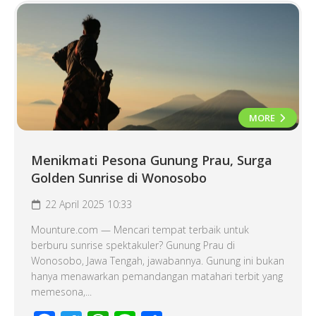
MORE
Menikmati Pesona Gunung Prau, Surga
Golden Sunrise di Wonosobo
22 April 2025 10:33
Mounture.com — Mencari tempat terbaik untuk
berburu sunrise spektakuler? Gunung Prau di
Wonosobo, Jawa Tengah, jawabannya. Gunung ini bukan
hanya menawarkan pemandangan matahari terbit yang
memesona,...