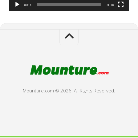
00:00
01:10
Mounture.com © 2026. All Rights Reserved.