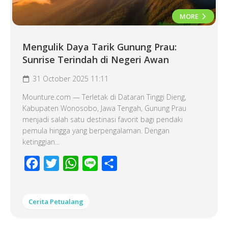
MORE
Mengulik Daya Tarik Gunung Prau:
Sunrise Terindah di Negeri Awan
31 October 2025 11:11
Mounture.com — Terletak di Dataran Tinggi Dieng,
Kabupaten Wonosobo, Jawa Tengah, Gunung Prau
menjadi salah satu destinasi favorit bagi pendaki
pemula hingga yang berpengalaman. Dengan
ketinggian...
Facebook
Twitter
WhatsApp
Line
Share
Cerita Petualang