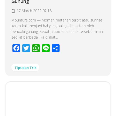
Gunung
17 March 2022 07:18
Mounture.com — Momen matahari terbit atau sunrise
kerap kali menjadi hal yang paling dinantikan oleh
pendaki gunung. Sebab, momen sunrise tersebut akan
sedikit berbeda jika dilihat...
Facebook
Twitter
WhatsApp
Line
Share
Tips dan Trik