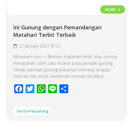
MORE
Ini Gunung dengan Pemandangan
Matahari Terbit Terbaik
21 January 2021 07:21
Mounture.com — Momen matahari terbit atau sunrise
merupakan salah satu incaran para pendaki gunung.
Sebab, pendaki gunung biasanya memang sengaja
mencari titik untuk menikmati momen tersebut...
Facebook
Twitter
WhatsApp
Line
Share
Cerita Petualang