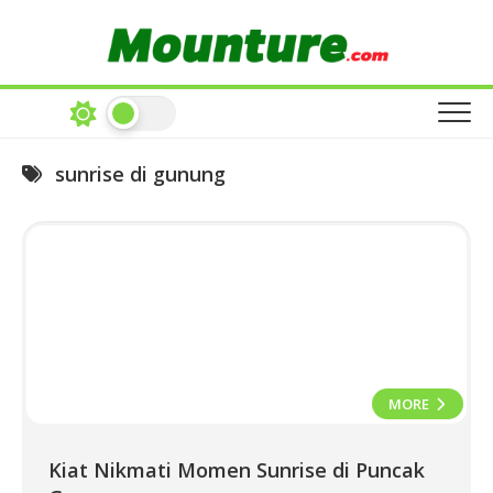
Skip
to
content
sunrise di gunung
MORE
Kiat Nikmati Momen Sunrise di Puncak