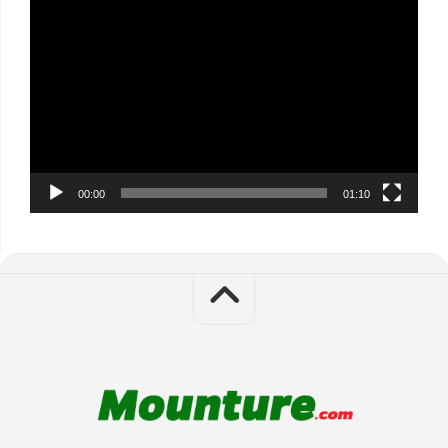
Video
Player
00:00
01:10