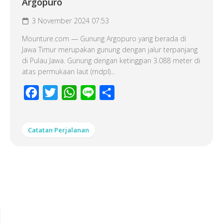
Argopuro
3 November 2024 07:53
Mounture.com — Gunung Argopuro yang berada di
Jawa Timur merupakan gunung dengan jalur terpanjang
di Pulau Jawa. Gunung dengan ketinggian 3.088 meter di
atas permukaan laut (mdpl)...
Facebook
Twitter
WhatsApp
Line
Share
Catatan Perjalanan