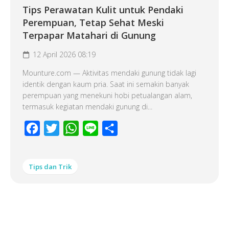
Tips Perawatan Kulit untuk Pendaki
Perempuan, Tetap Sehat Meski
Terpapar Matahari di Gunung
12 April 2026 08:19
Mounture.com — Aktivitas mendaki gunung tidak lagi
identik dengan kaum pria. Saat ini semakin banyak
perempuan yang menekuni hobi petualangan alam,
termasuk kegiatan mendaki gunung di...
Facebook
Twitter
WhatsApp
Line
Share
Tips dan Trik