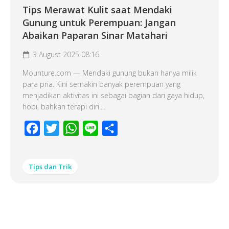
Tips Merawat Kulit saat Mendaki
Gunung untuk Perempuan: Jangan
Abaikan Paparan Sinar Matahari
3 August 2025 08:16
Mounture.com — Mendaki gunung bukan hanya milik
para pria. Kini semakin banyak perempuan yang
menjadikan aktivitas ini sebagai bagian dari gaya hidup,
hobi, bahkan terapi diri....
Facebook
Twitter
WhatsApp
Line
Share
Tips dan Trik