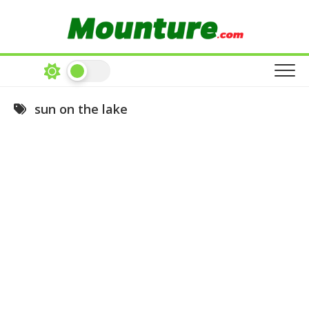
Skip
to
content
sun on the lake