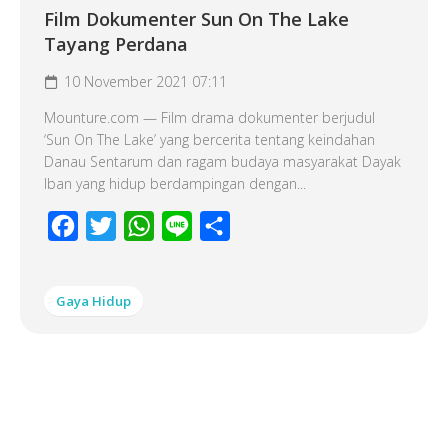
Film Dokumenter Sun On The Lake
Tayang Perdana
10 November 2021 07:11
Mounture.com — Film drama dokumenter berjudul
‘Sun On The Lake’ yang bercerita tentang keindahan
Danau Sentarum dan ragam budaya masyarakat Dayak
Iban yang hidup berdampingan dengan...
Facebook
Twitter
WhatsApp
Line
Share
Gaya Hidup