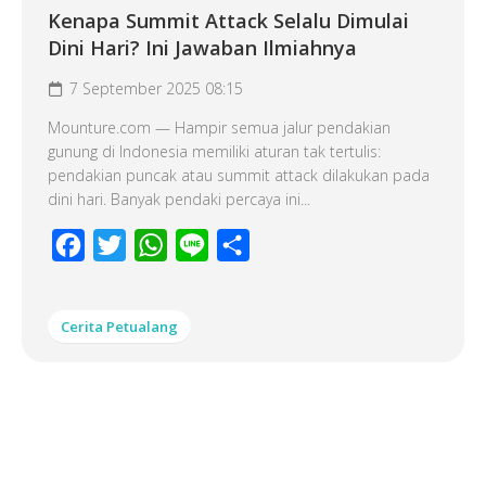
Kenapa Summit Attack Selalu Dimulai
Dini Hari? Ini Jawaban Ilmiahnya
7 September 2025 08:15
Mounture.com — Hampir semua jalur pendakian
gunung di Indonesia memiliki aturan tak tertulis:
pendakian puncak atau summit attack dilakukan pada
dini hari. Banyak pendaki percaya ini...
Facebook
Twitter
WhatsApp
Line
Share
Cerita Petualang