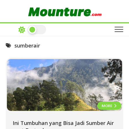
Skip
to
content
sumberair
MORE
Ini Tumbuhan yang Bisa Jadi Sumber Air