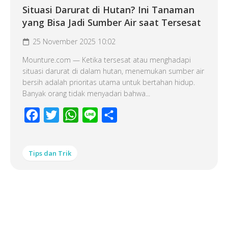
Situasi Darurat di Hutan? Ini Tanaman
yang Bisa Jadi Sumber Air saat Tersesat
25 November 2025 10:02
Mounture.com — Ketika tersesat atau menghadapi
situasi darurat di dalam hutan, menemukan sumber air
bersih adalah prioritas utama untuk bertahan hidup.
Banyak orang tidak menyadari bahwa...
Facebook
Twitter
WhatsApp
Line
Share
Tips dan Trik