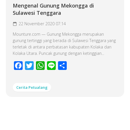
Mengenal Gunung Mekongga di
Sulawesi Tenggara
22 November 2020 07:14
Mounture.com — Gunung Mekongga merupakan
gunung tertinggi yang berada di Sulawesi Tenggara yang
terletak di antara perbatasan kabupaten Kolaka dan
Kolaka Utara. Puncak gunung dengan ketinggian...
Facebook
Twitter
WhatsApp
Line
Share
Cerita Petualang