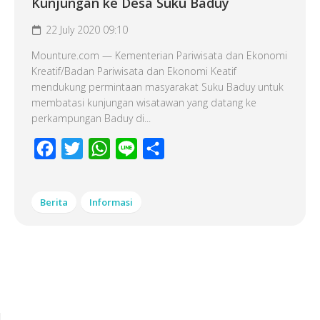
Kunjungan ke Desa Suku Baduy
22 July 2020 09:10
Mounture.com — Kementerian Pariwisata dan Ekonomi
Kreatif/Badan Pariwisata dan Ekonomi Keatif
mendukung permintaan masyarakat Suku Baduy untuk
membatasi kunjungan wisatawan yang datang ke
perkampungan Baduy di...
Facebook
Twitter
WhatsApp
Line
Share
Berita
Informasi