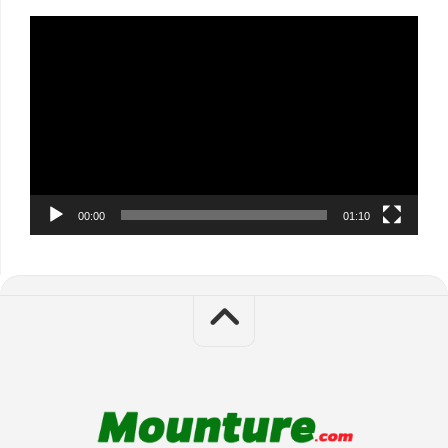
Video
Player
00:00
01:10