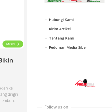
Hubungi Kami
Kirim Artikel
Tentang Kami
MORE
Pedoman Media Siber
Bikin
kian ke
ang dingin
g membuat
Follow us on