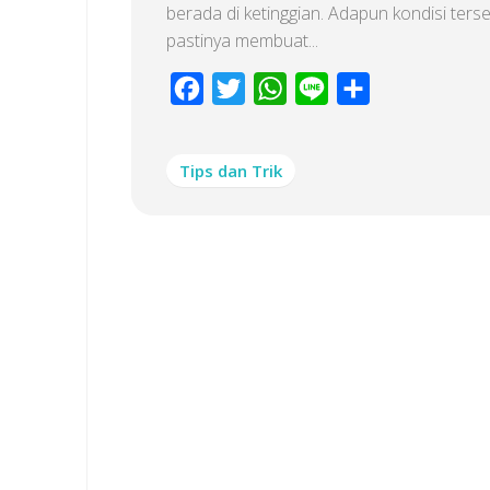
berada di ketinggian. Adapun kondisi ters
pastinya membuat...
Facebook
Twitter
WhatsApp
Line
Share
Tips dan Trik