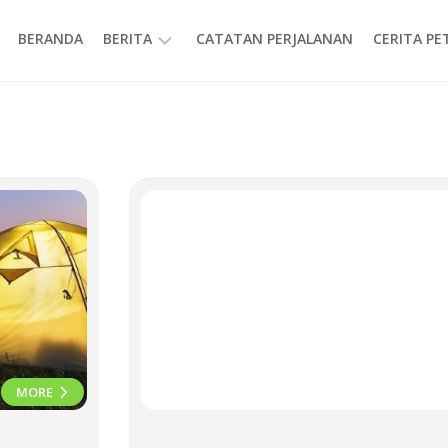
BERANDA
BERITA
CATATAN PERJALANAN
CERITA P
INFORMASI
MORE