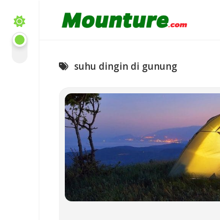
Skip
to
content
suhu dingin di gunung