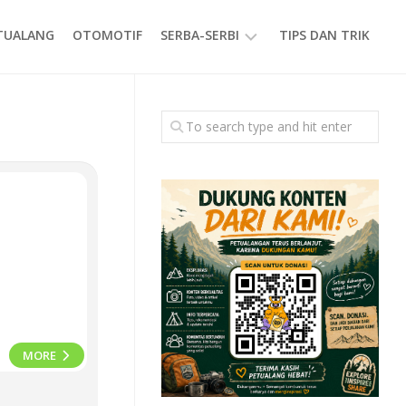
ETUALANG
OTOMOTIF
SERBA-SERBI
TIPS DAN TRIK
EVENT
GAYA
HIDUP
PRODUK
MORE