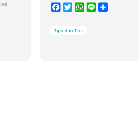
ebut
Facebook
Twitter
WhatsApp
Line
Share
Tips dan Trik