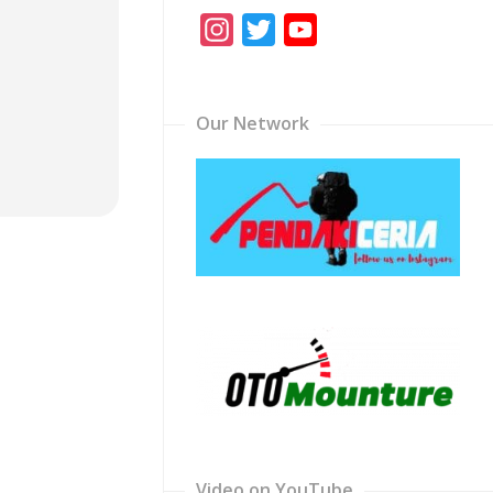
Instagram
Twitter
YouTube
Channel
Our Network
Video on YouTube