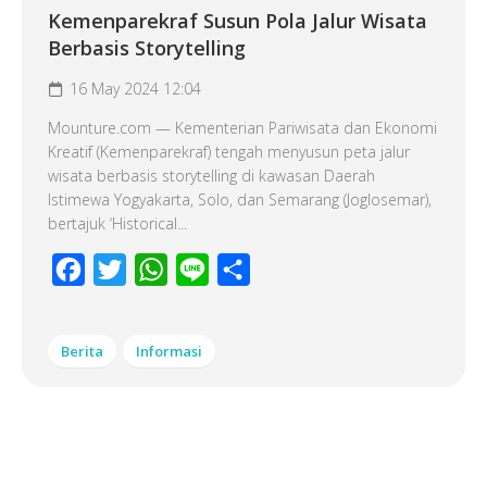
Kemenparekraf Susun Pola Jalur Wisata
Berbasis Storytelling
16 May 2024 12:04
Mounture.com — Kementerian Pariwisata dan Ekonomi
Kreatif (Kemenparekraf) tengah menyusun peta jalur
wisata berbasis storytelling di kawasan Daerah
Istimewa Yogyakarta, Solo, dan Semarang (Joglosemar),
bertajuk ‘Historical...
Facebook
Twitter
WhatsApp
Line
Share
Berita
Informasi