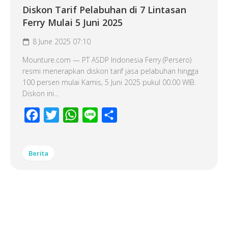
Diskon Tarif Pelabuhan di 7 Lintasan
Ferry Mulai 5 Juni 2025
8 June 2025 07:10
Mounture.com — PT ASDP Indonesia Ferry (Persero)
resmi menerapkan diskon tarif jasa pelabuhan hingga
100 persen mulai Kamis, 5 Juni 2025 pukul 00.00 WIB.
Diskon ini...
Facebook
Twitter
WhatsApp
Line
Share
Berita