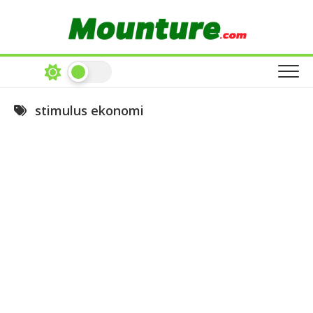
Skip
to
content
stimulus ekonomi