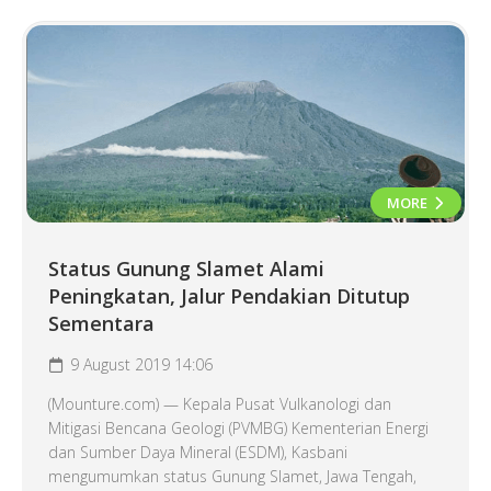
MORE
Status Gunung Slamet Alami
Peningkatan, Jalur Pendakian Ditutup
Sementara
9 August 2019 14:06
(Mounture.com) — Kepala Pusat Vulkanologi dan
Mitigasi Bencana Geologi (PVMBG) Kementerian Energi
dan Sumber Daya Mineral (ESDM), Kasbani
mengumumkan status Gunung Slamet, Jawa Tengah,