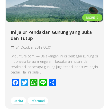
MORE
Ini Jalur Pendakian Gunung yang Buka
dan Tutup
24 October 2019 00:01
(Mounture.com) — Belakangan ini di berbagai gunung di
Indonesia kerap mengalami kebakaran hutan, dan
terakhir di beberapa gunung juga terjadi peristiwa angin
badai. Hal ini pula...
Facebook
Twitter
WhatsApp
Line
Share
Berita
Informasi