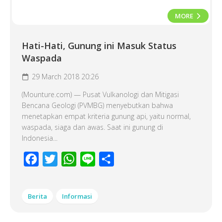
MORE
Hati-Hati, Gunung ini Masuk Status
Waspada
29 March 2018 20:26
(Mounture.com) — Pusat Vulkanologi dan Mitigasi
Bencana Geologi (PVMBG) menyebutkan bahwa
menetapkan empat kriteria gunung api, yaitu normal,
waspada, siaga dan awas. Saat ini gunung di
Indonesia...
Facebook
Twitter
WhatsApp
Line
Share
Berita
Informasi