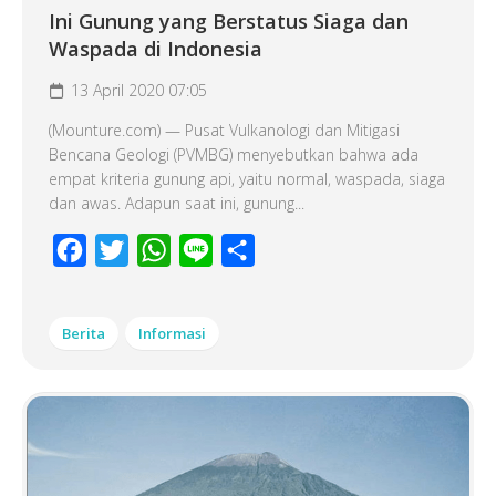
Ini Gunung yang Berstatus Siaga dan
Waspada di Indonesia
13 April 2020 07:05
(Mounture.com) — Pusat Vulkanologi dan Mitigasi
Bencana Geologi (PVMBG) menyebutkan bahwa ada
empat kriteria gunung api, yaitu normal, waspada, siaga
dan awas. Adapun saat ini, gunung...
Facebook
Twitter
WhatsApp
Line
Share
Berita
Informasi