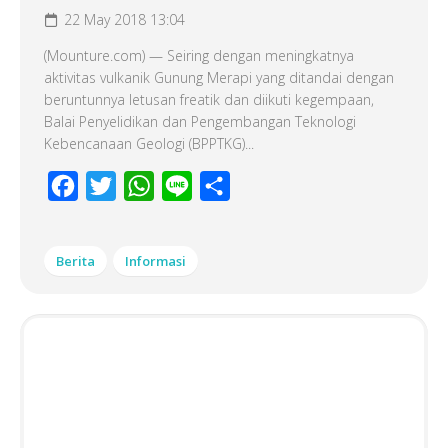
22 May 2018 13:04
(Mounture.com) — Seiring dengan meningkatnya
aktivitas vulkanik Gunung Merapi yang ditandai dengan
beruntunnya letusan freatik dan diikuti kegempaan,
Balai Penyelidikan dan Pengembangan Teknologi
Kebencanaan Geologi (BPPTKG)...
Facebook
Twitter
WhatsApp
Line
Share
Berita
Informasi